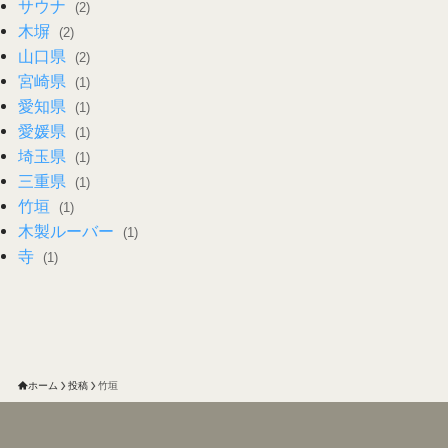
サウナ
(2)
木塀
(2)
山口県
(2)
宮崎県
(1)
愛知県
(1)
愛媛県
(1)
埼玉県
(1)
三重県
(1)
竹垣
(1)
木製ルーバー
(1)
寺
(1)
ホーム
投稿
竹垣