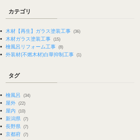
カテゴリ
木材【再生】ガラス塗装工事
(36)
木材ガラス塗装工事
(15)
檜風呂リフォーム工事
(8)
外装材(不燃木材)白華抑制工事
(1)
タグ
檜風呂
(34)
屋外
(22)
屋内
(10)
新潟県
(7)
長野県
(7)
京都府
(7)