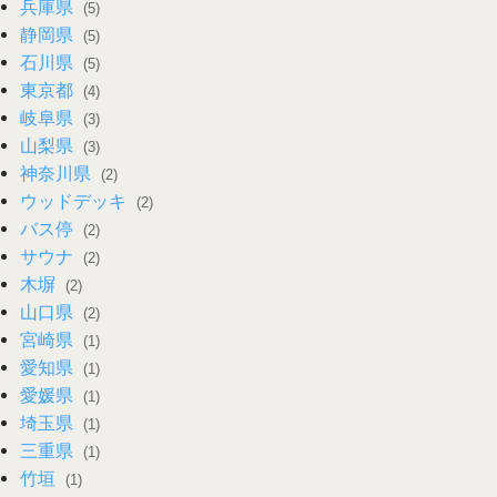
兵庫県
(5)
静岡県
(5)
石川県
(5)
東京都
(4)
岐阜県
(3)
山梨県
(3)
神奈川県
(2)
ウッドデッキ
(2)
バス停
(2)
サウナ
(2)
木塀
(2)
山口県
(2)
宮崎県
(1)
愛知県
(1)
愛媛県
(1)
埼玉県
(1)
三重県
(1)
竹垣
(1)