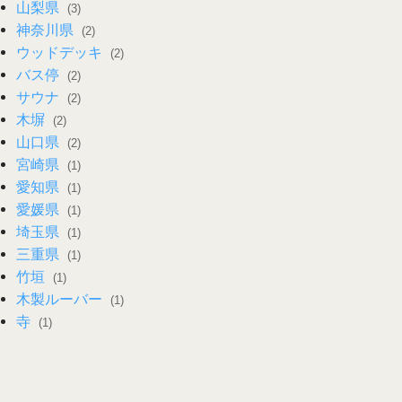
山梨県
(3)
神奈川県
(2)
ウッドデッキ
(2)
バス停
(2)
サウナ
(2)
木塀
(2)
山口県
(2)
宮崎県
(1)
愛知県
(1)
愛媛県
(1)
埼玉県
(1)
三重県
(1)
竹垣
(1)
木製ルーバー
(1)
寺
(1)