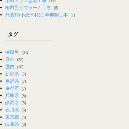
木材ガラス塗装工事
(15)
檜風呂リフォーム工事
(8)
外装材(不燃木材)白華抑制工事
(1)
タグ
檜風呂
(34)
屋外
(22)
屋内
(10)
新潟県
(7)
長野県
(7)
京都府
(7)
兵庫県
(5)
静岡県
(5)
石川県
(5)
東京都
(4)
岐阜県
(3)