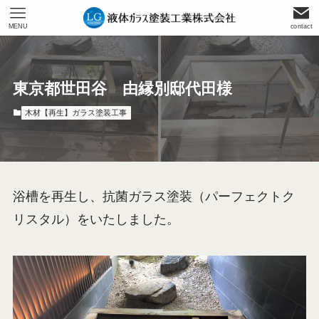
MENU
contact
東京都世田谷 由縁別邸代田様
木材【再生】ガラス塗装工事
浴槽を再生し、抗菌ガラス塗装（パーフェクトク
リスタル）をいたしました。