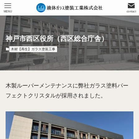
MENU
contact
神戸市西区役所（西区総合庁舎）
木材【再生】ガラス塗装工事
木製ルーバーメンテナンスに弊社ガラス塗料パー
フェクトクリスタルが採用されました。