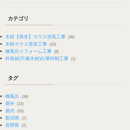
カテゴリ
木材【再生】ガラス塗装工事
(36)
木材ガラス塗装工事
(15)
檜風呂リフォーム工事
(8)
外装材(不燃木材)白華抑制工事
(1)
タグ
檜風呂
(34)
屋外
(22)
屋内
(10)
新潟県
(7)
長野県
(7)