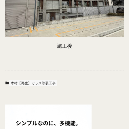
施工後
木材【再生】ガラス塗装工事